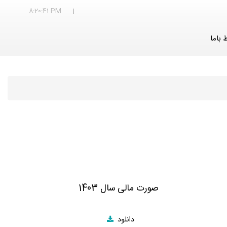
8:20:42 PM
ط باما
صورت مالی سال 1403
دانلود